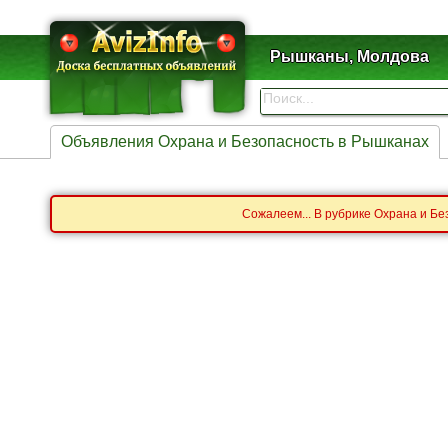
Рышканы, Молдова
Объявления Охрана и Безопасность в Рышканах
Сожалеем... В рубрике Охрана и Б