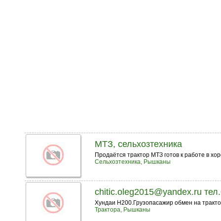
МТЗ, сельхозтехника
Продаётся трактор МТЗ готов к работе в хо
Сельхозтехника, Рышканы
chitic.oleg2015@yandex.ru те
Хундаи Н200.Грузопасажир обмен на тракто
Трактора, Рышканы