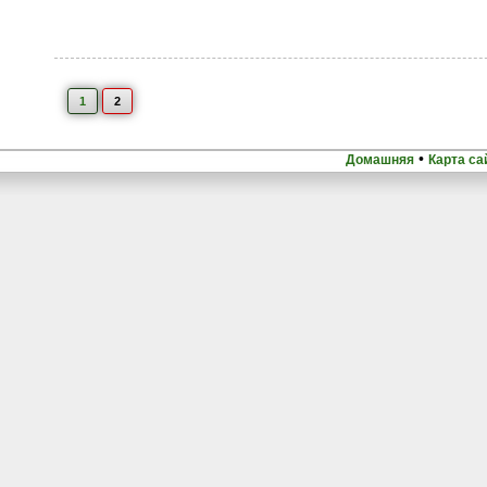
1
2
•
Домашняя
Карта са