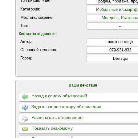
Тип объявления:
Продам, продажа, пр
Категория:
Мобильные и Смартф
Местоположение:
Молдова
,
Рышкан
Торг:
--
Контактные данные:
Автор:
частнoе лицo
Основной телефон:
079-931-833
Город:
Бельцы
Ваши действия
Назад к списку объявлений
Задать вопрос автору объявления
Распечатать объявление
Показать знакомому