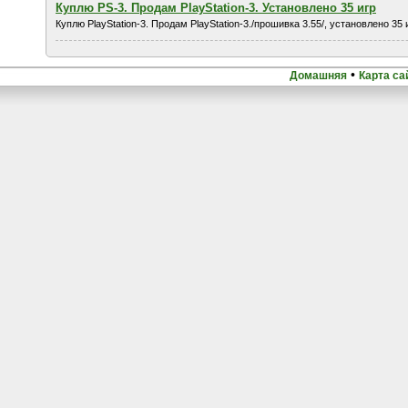
Куплю PS-3. Продам PlayStation-3. Установлено 35 игр
Куплю PlayStation-3. Продам PlayStation-3./прошивка 3.55/, установлено 35 
•
Домашняя
Карта са