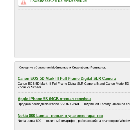
Пожаловаться на объявление
Соседние объявления
Мобильные и Смартфоны Рышканы
:
Canon EOS 5D Mark III Full Frame Digital SLR Camera
Canon EOS 5D Mark III Full Frame Digital SLR Camera Brand Canon Model 5D 
Zoom 2x Sensor ...
Apple IPhone 5S 64GB открыл телефон
Продажа последнюю iPhone 5S ORIGINAL - Подлинная Factory Unlocked со
Nokia 800 Lumia - новыи в упаковке гарантия
Nokia Lumia 800 — отличный смартфон, работающий на платформе Windo