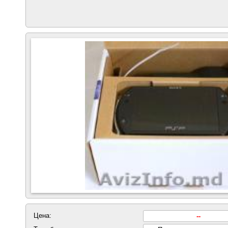
Цена:
--