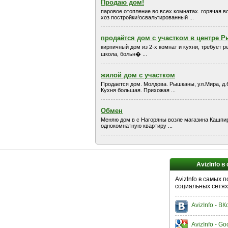
Продаю дом!
паровое отопление во всех комнатах. горячая в
хоз постройки!освальтированный ...
продаётся дом с участком в центре 
кирпичный дом из 2-х комнат и кухни, требует ре
школа, больн� ...
жилой дом с участком
Продается дом. Молдова. Рышканы, ул.Мира, д.
Кухня большая. Прихожая ...
Обмен
Меняю дом в с Нагоряны возле магазина Кашпиро
однокомнатную квартиру ...
AvizInfo в
AvizInfo в самых 
социальных сетях
AvizInfo - В
AvizInfo - Go