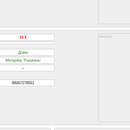
Реклама:
10 €
Дома
Молдова
,
Рышканы
--
89267278551