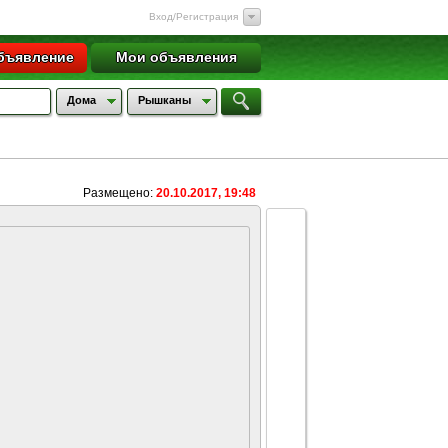
Вход/Регистрация
бъявление
Мои объявления
Дома
Рышканы
Размещено:
20.10.2017, 19:48