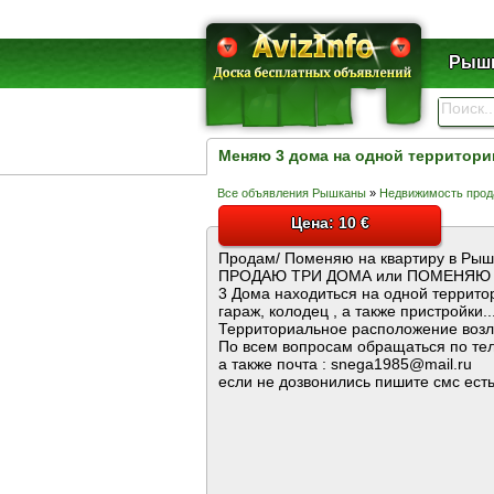
Рышк
Меняю 3 дома на одной территори
Все объявления Рышканы
»
Недвижимость прод
Цена: 10 €
Продам/ Поменяю на квартиру в Рыш
ПРОДАЮ ТРИ ДОМА или ПОМЕНЯЮ 
3 Дома находиться на одной территор
гараж, колодец , а также пристройки..
Территориальное расположение воз
По всем вопросам обращаться по те
а также почта : snega1985@mail.ru
если не дозвонились пишите смс ест