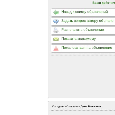
Ваши действи
Назад к списку объявлений
Задать вопрос автору объявле
Распечатать объявление
Показать знакомому
Пожаловаться на объявление
Соседние объявления
Дома Рышканы
: