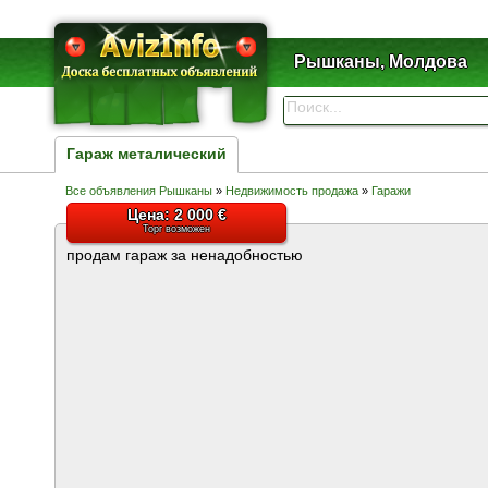
Рышканы, Молдова
Гараж металический
Все объявления Рышканы
»
Недвижимость продажа
»
Гаражи
Цена: 2 000 €
Торг возможен
продам гараж за ненадобностью