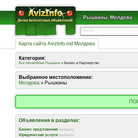
Рышканы, Молдова
Карта сайта AvizInfo.md Молдова
Категория:
Все объявления Рышканы
» Бизнес и Партнерство
Выбранное местоположение:
Молдова
» Рышканы
ПО
Объявления в разделах:
Бизнес предложения
[выбрать]
Юридические услуги
[выбрать]