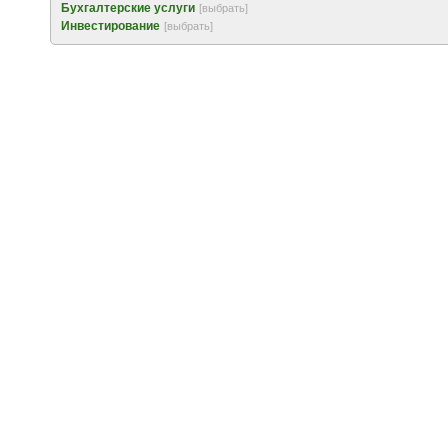
Бухгалтерские услуги
[выбрать]
Инвестирование
[выбрать]