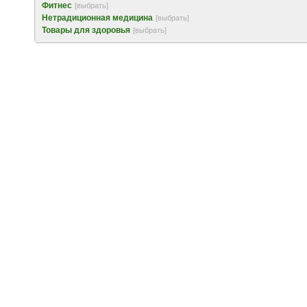
Фитнес
[выбрать]
Нетрадиционная медицина
[выбрать]
Товары для здоровья
[выбрать]