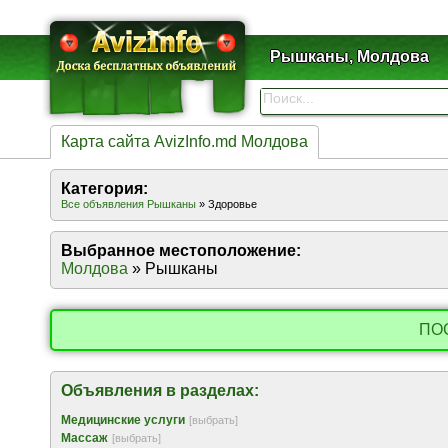
Рышканы, Молдова
Карта сайта AvizInfo.md Молдова
Категория:
Все объявления Рышканы
» Здоровье
Выбранное местоположение:
Молдова
» Рышканы
ПО
Объявления в разделах:
Медицинские услуги
[выбрать]
Массаж
[выбрать]