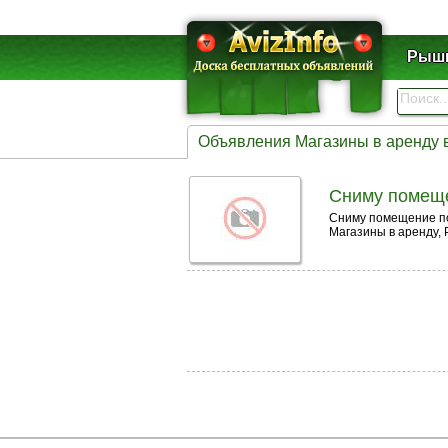
Рышк
Объявления Магазины в аренду 
Сниму помеще
Сниму помещение по
Магазины в аренду,