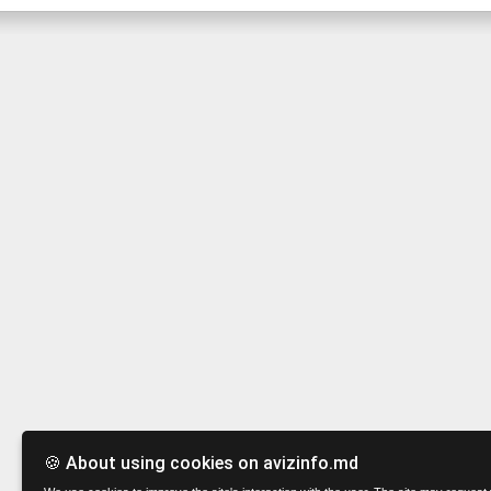
🍪 About using cookies on avizinfo.md