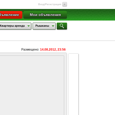
Вход/Регистрация
бъявление
Мои объявления
Квартиры аренда
Рышканы
Размещено:
14.08.2012, 23:56