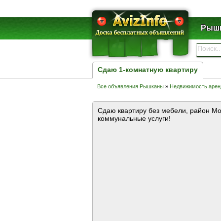
Рышк
Сдаю 1-комнатную квартиру
Все объявления Рышканы
»
Недвижимость аре
Сдаю квартиру без мебели, район Мол
коммунальные услуги!