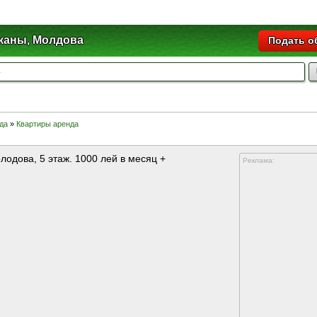
аны, Молдова
Подать о
нда
»
Квартиры аренда
одова, 5 этаж. 1000 лей в месяц +
Реклама: