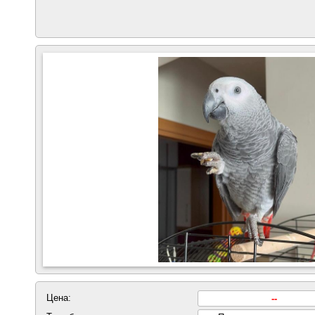
Цена:
--