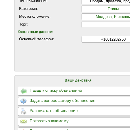
Тип объявления:
Продам, продажа, пр
Категория:
Птицы
Местоположение:
Молдова
,
Рышкан
Торг:
--
Контактные данные:
Основной телефон:
+16012282758
Ваши действия
Назад к списку объявлений
Задать вопрос автору объявления
Распечатать объявление
Показать знакомому