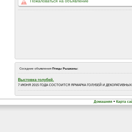
Пожаловаться на объявление
Соседние объявления
Птицы Рышканы
:
Выстовка голубей.
7 ИЮНЯ 2015 ГОДА СОСТОИТСЯ ЯРМАРКА ГОЛУБЕЙ И ДЕКОРАТИВНЫХ П
•
Домашняя
Карта са