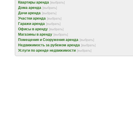
Квартиры аренда
[выбрать]
Дома аренда
[выбрать]
Дачи аренда
[выбрать]
Участки аренда
[выбрать]
Гаражи аренда
[выбрать]
Офисы в аренду
[выбрать]
Магазины в аренду
[выбрать]
Помещения и Сооружения аренда
[выбрать]
Недвижимость за рубежом аренда
[выбрать]
Услуги по аренде недвижимости
[выбрать]