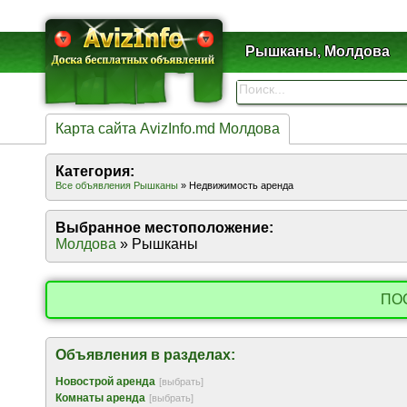
Рышканы, Молдова
Карта сайта AvizInfo.md Молдова
Категория:
Все объявления Рышканы
» Недвижимость аренда
Выбранное местоположение:
Молдова
» Рышканы
ПО
Объявления в разделах:
Новострой аренда
[выбрать]
Комнаты аренда
[выбрать]