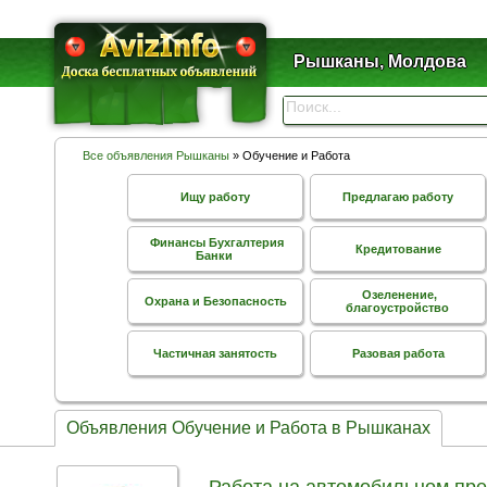
Рышканы, Молдова
Все объявления Рышканы
» Обучение и Работа
Ищу работу
Предлагаю работу
Финансы Бухгалтерия
Кредитование
Банки
Озеленение,
Охрана и Безопасность
благоустройство
Частичная занятость
Разовая работа
Объявления Обучение и Работа в Рышканах