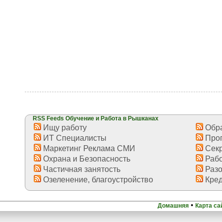
RSS Feeds Обучение и Работа в Рышканах
Ищу работу
Обра
ИТ Специалисты
Про
Маркетинг Реклама СМИ
Секр
Охрана и Безопасность
Рабо
Частичная занятость
Разо
Озеленение, благоустройство
Кред
•
Домашняя
Карта са