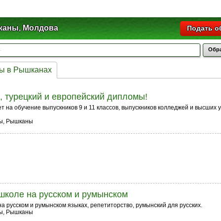
аны, Молдова
Подать о
Обра
сы в Рышканах
, турецкий и европейский дипломы!
 на обучение выпускников 9 и 11 классов, выпускников колледжей и высших 
сы, Рышканы
 школе на русском и румынском
на русском и румынском языках, репетиторство, румынский для русских.
сы, Рышканы