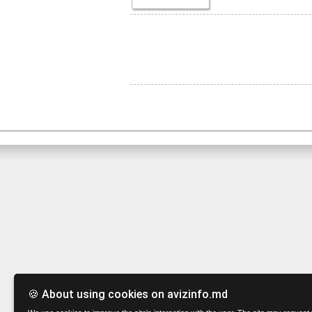
🍪 About using cookies on avizinfo.md