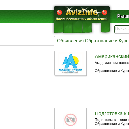
Рышк
Объявления Образование и Кур
Американский
Академия приглашает
...
Образование и Кур
Подготовка к
Подготовка к школе 
Образование и Кур