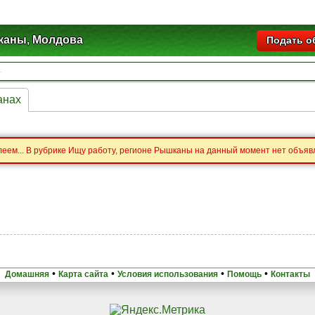
аны, Молдова
Подать о
анах
еем... В рубрике Ищу работу, регионе Рышканы на данный момент нет объяв
•
•
•
•
Домашняя
Карта сайта
Условия использования
Помощь
Контакты