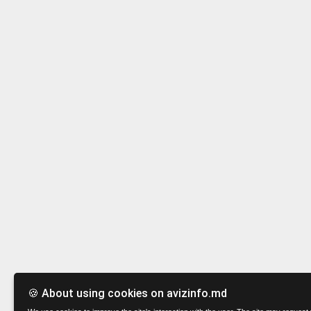
🍪 About using cookies on avizinfo.md