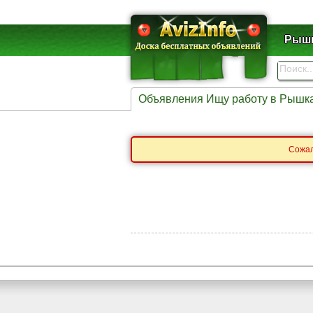
Рышк
Объявления Ищу работу в Рышк
Сожал